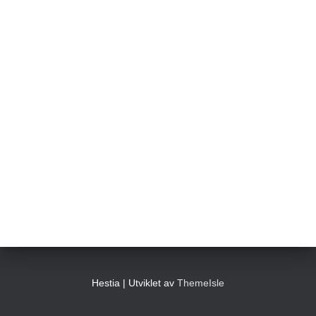
Hestia | Utviklet av
ThemeIsle